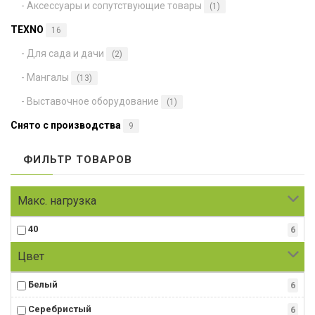
- Аксессуары и сопутствующие товары
(1)
TEXNO
16
- Для сада и дачи
(2)
- Мангалы
(13)
- Выставочное оборудование
(1)
Снято с производства
9
ФИЛЬТР ТОВАРОВ
Макс. нагрузка
40
6
Цвет
Белый
6
Серебристый
6