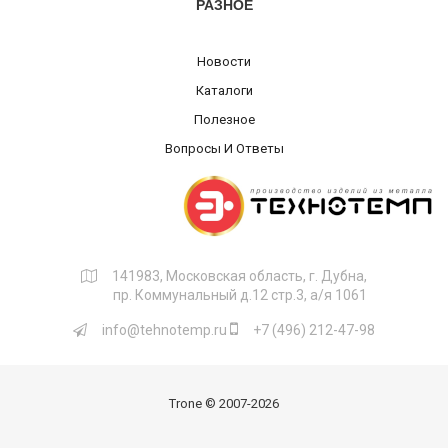
РАЗНОЕ
Новости
Каталоги
Полезное
Вопросы И Ответы
141983, Московская область, г. Дубна,
пр. Коммунальный д.12 стр.3, а/я 1061
info@tehnotemp.ru
+7 (496) 212-47-98
Trone © 2007
-2026