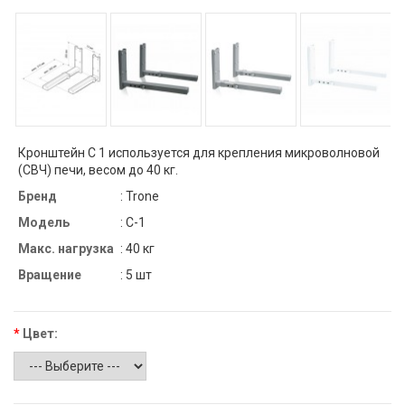
Кронштейн С 1 используется для крепления микроволновой
(СВЧ) печи, весом до 40 кг.
Бренд
: Trone
Модель
: C-1
Макс. нагрузка
: 40 кг
Вращение
: 5 шт
*
Цвет: