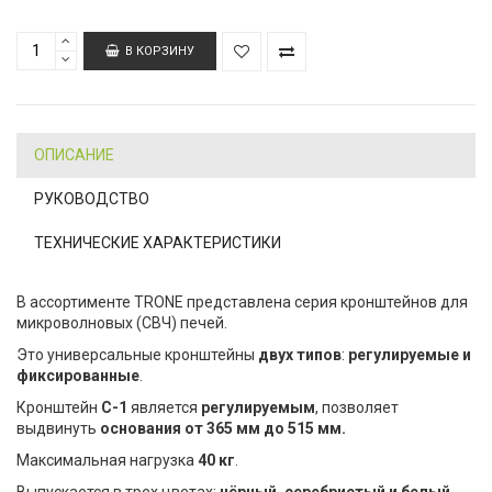
В КОРЗИНУ
ОПИСАНИЕ
РУКОВОДСТВО
ТЕХНИЧЕСКИЕ ХАРАКТЕРИСТИКИ
В ассортименте TRONE представлена серия кронштейнов для
микроволновых (СВЧ) печей.
Это универсальные кронштейны
двух типов
:
регулируемые и
фиксированные
.
Кронштейн
С-1
является
регулируемым
, позволяет
выдвинуть
основания от 365 мм до 515 мм.
Максимальная нагрузка
40 кг
.
Выпускается в трех цветах:
чёрный, серебристый и белый.